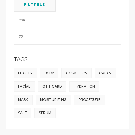
FILTRELE
TAGS
BEAUTY
BODY
COSMETICS
CREAM
FACIAL
GIFT CARD
HYDRATION
MASK
MOISTURIZING
PROCEDURE
SALE
SERUM